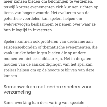
meer kansen bieden om beloningen te verdienen,
terwijl kortere evenementen zich kunnen richten op
items van hogere waarde. Het evalueren van de
potentiële voordelen kan spelers helpen om
weloverwogen beslissingen te nemen over waar ze
hun inlogtijd in investeren.
Spelers kunnen ook profiteren van deelname aan
seizoensgebonden of thematische evenementen, die
vaak unieke beloningen bieden die op andere
momenten niet beschikbaar zijn. Het in de gaten
houden van de aankondigingen van het spel kan
spelers helpen om op de hoogte te blijven van deze
kansen.
Samenwerken met andere spelers voor
verzameling
Samenwerking kan de ervaring van speciale