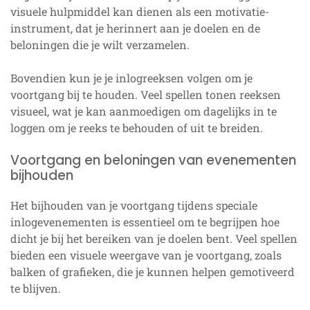
visuele hulpmiddel kan dienen als een motivatie-
instrument, dat je herinnert aan je doelen en de
beloningen die je wilt verzamelen.
Bovendien kun je je inlogreeksen volgen om je
voortgang bij te houden. Veel spellen tonen reeksen
visueel, wat je kan aanmoedigen om dagelijks in te
loggen om je reeks te behouden of uit te breiden.
Voortgang en beloningen van evenementen
bijhouden
Het bijhouden van je voortgang tijdens speciale
inlogevenementen is essentieel om te begrijpen hoe
dicht je bij het bereiken van je doelen bent. Veel spellen
bieden een visuele weergave van je voortgang, zoals
balken of grafieken, die je kunnen helpen gemotiveerd
te blijven.