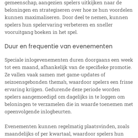
gemeenschap, aangezien spelers uitkijken naar de
beloningen en strategiseren over hoe ze hun voordelen
kunnen maximaliseren. Door deel te nemen, kunnen
spelers hun spelervaring verbeteren en sneller
vooruitgang boeken in het spel.
Duur en frequentie van evenementen
Speciale inlogevenementen duren doorgaans een week
tot een maand, afhankelijk van de specifieke promotie.
Ze vallen vaak samen met game-updates of
seizoensgebonden thema’s, waardoor spelers een frisse
ervaring krijgen. Gedurende deze periode worden
spelers aangemoedigd om dagelijks in te loggen om
beloningen te verzamelen die in waarde toenemen met
opeenvolgende inlogbeurten.
Evenementen kunnen regelmatig plaatsvinden, zoals
maandelijks of per kwartaal, waardoor spelers hun