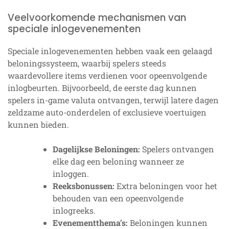
Veelvoorkomende mechanismen van
speciale inlogevenementen
Speciale inlogevenementen hebben vaak een gelaagd
beloningssysteem, waarbij spelers steeds
waardevollere items verdienen voor opeenvolgende
inlogbeurten. Bijvoorbeeld, de eerste dag kunnen
spelers in-game valuta ontvangen, terwijl latere dagen
zeldzame auto-onderdelen of exclusieve voertuigen
kunnen bieden.
Dagelijkse Beloningen:
Spelers ontvangen
elke dag een beloning wanneer ze
inloggen.
Reeksbonussen:
Extra beloningen voor het
behouden van een opeenvolgende
inlogreeks.
Evenementthema’s:
Beloningen kunnen