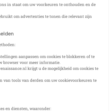
 ons in staat om uw voorkeuren te onthouden en de
ruikt om advertenties te tonen die relevant zijn
melden
ethoden:
tellingen aanpassen om cookies te blokkeren of te
uw browser voor meer informatie.
renaissance.nl krijgt u de mogelijkheid om cookies te
ken van tools van derden om uw cookievoorkeuren te
ies en diensten, waaronder: