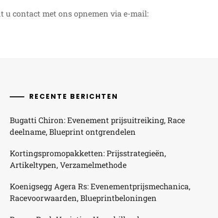
t u contact met ons opnemen via e-mail:
RECENTE BERICHTEN
Bugatti Chiron: Evenement prijsuitreiking, Race
deelname, Blueprint ontgrendelen
Kortingspromopakketten: Prijsstrategieën,
Artikeltypen, Verzamelmethode
Koenigsegg Agera Rs: Evenementprijsmechanica,
Racevoorwaarden, Blueprintbeloningen