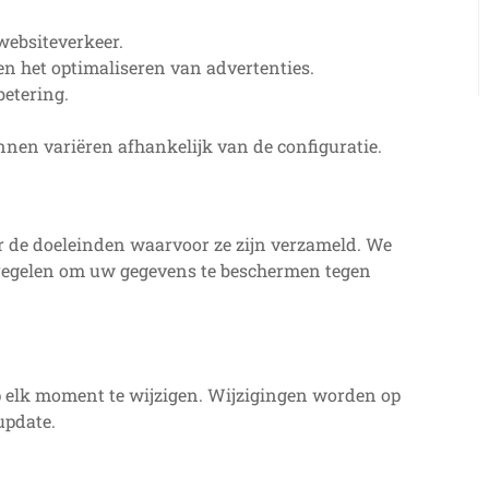
websiteverkeer.
en het optimaliseren van advertenties.
betering.
nnen variëren afhankelijk van de configuratie.
r de doeleinden waarvoor ze zijn verzameld. We
regelen om uw gegevens te beschermen tegen
p elk moment te wijzigen. Wijzigingen worden op
update.