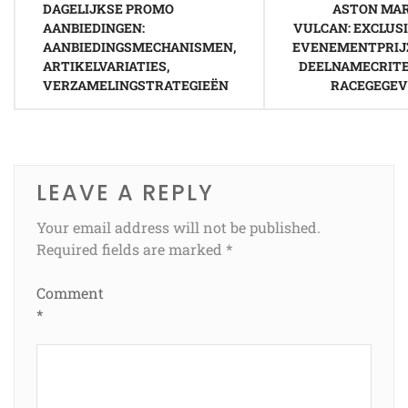
DAGELIJKSE PROMO
ASTON MA
navigation
AANBIEDINGEN:
VULCAN: EXCLUS
AANBIEDINGSMECHANISMEN,
EVENEMENTPRIJ
ARTIKELVARIATIES,
DEELNAMECRITE
VERZAMELINGSTRATEGIEËN
RACEGEGE
LEAVE A REPLY
Your email address will not be published.
Required fields are marked
*
Comment
*