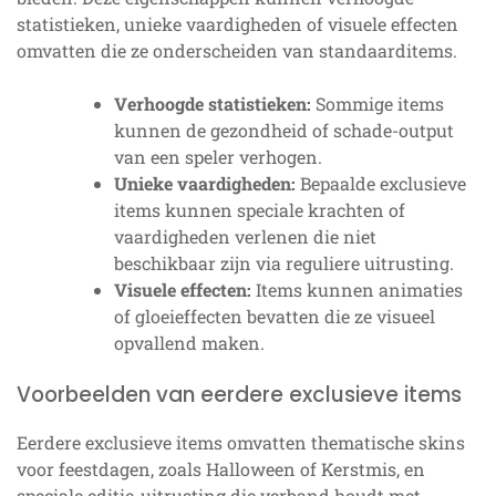
statistieken, unieke vaardigheden of visuele effecten
omvatten die ze onderscheiden van standaarditems.
Verhoogde statistieken:
Sommige items
kunnen de gezondheid of schade-output
van een speler verhogen.
Unieke vaardigheden:
Bepaalde exclusieve
items kunnen speciale krachten of
vaardigheden verlenen die niet
beschikbaar zijn via reguliere uitrusting.
Visuele effecten:
Items kunnen animaties
of gloeieffecten bevatten die ze visueel
opvallend maken.
Voorbeelden van eerdere exclusieve items
Eerdere exclusieve items omvatten thematische skins
voor feestdagen, zoals Halloween of Kerstmis, en
speciale editie-uitrusting die verband houdt met