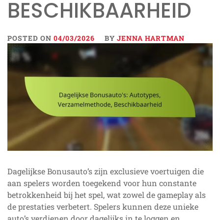
BESCHIKBAARHEID
POSTED ON
04/03/2026
BY
JENNA HARTMAN
Dagelijkse Bonusauto’s zijn exclusieve voertuigen die
aan spelers worden toegekend voor hun constante
betrokkenheid bij het spel, wat zowel de gameplay als
de prestaties verbetert. Spelers kunnen deze unieke
auto’s verdienen door dagelijks in te loggen en