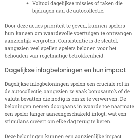
Voltooi dagelijkse missies of taken die
bijdragen aan de autocollectie.
Door deze acties prioriteit te geven, kunnen spelers
hun kansen om waardevolle voertuigen te ontvangen
aanzienlijk vergroten. Consistentie is de sleutel,
aangezien veel spellen spelers belonen voor het
behouden van regelmatige betrokkenheid.
Dagelijkse inlogbeloningen en hun impact
Dagelijkse inlogbeloningen spelen een cruciale rol in
de autocollectie, aangezien ze vaak bonusauto’s of de
valuta bevatten die nodig is om ze te verwerven. De
beloningen nemen doorgaans in waarde toe naarmate
een speler langer aaneengeschakeld inlogt, wat een
stimulans creëert om elke dag terug te keren.
Deze beloningen kunnen een aanzienlijke impact