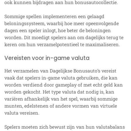
ook kunnen bijdragen aan hun bonusautocollectie.
Sommige spellen implementeren een gelaagd
beloningssysteem, waarbij hoe meer opeenvolgende
dagen een speler inlogt, hoe beter de beloningen
worden. Dit moedigt spelers aan om dagelijks terug te
keren om hun verzamelpotentieel te maximaliseren.
Vereisten voor in-game valuta
Het verzamelen van Dagelijkse Bonusauto’s vereist
vaak dat spelers in-game valuta gebruiken, die kan
worden verdiend door gameplay of met echt geld kan
worden gekocht. Het type valuta dat nodig is, kan
variëren afhankelijk van het spel, waarbij sommige
munten, edelstenen of andere vormen van virtuele
valuta vereisen.
Spelers moeten zich bewust zijn van hun valutabalans