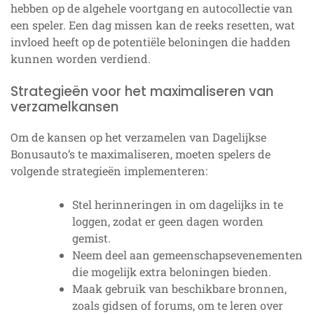
hebben op de algehele voortgang en autocollectie van
een speler. Een dag missen kan de reeks resetten, wat
invloed heeft op de potentiële beloningen die hadden
kunnen worden verdiend.
Strategieën voor het maximaliseren van
verzamelkansen
Om de kansen op het verzamelen van Dagelijkse
Bonusauto’s te maximaliseren, moeten spelers de
volgende strategieën implementeren:
Stel herinneringen in om dagelijks in te
loggen, zodat er geen dagen worden
gemist.
Neem deel aan gemeenschapsevenementen
die mogelijk extra beloningen bieden.
Maak gebruik van beschikbare bronnen,
zoals gidsen of forums, om te leren over