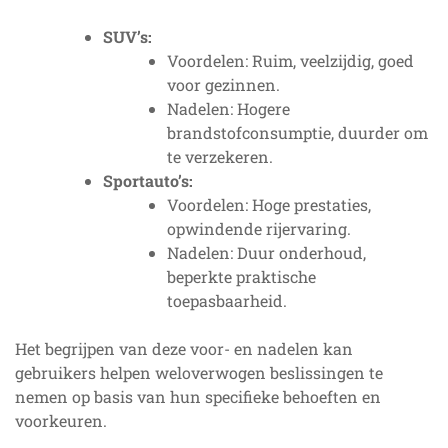
SUV’s:
Voordelen: Ruim, veelzijdig, goed
voor gezinnen.
Nadelen: Hogere
brandstofconsumptie, duurder om
te verzekeren.
Sportauto’s:
Voordelen: Hoge prestaties,
opwindende rijervaring.
Nadelen: Duur onderhoud,
beperkte praktische
toepasbaarheid.
Het begrijpen van deze voor- en nadelen kan
gebruikers helpen weloverwogen beslissingen te
nemen op basis van hun specifieke behoeften en
voorkeuren.