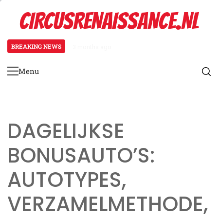
Skip
CIRCUSRENAISSANCE.NL
to
content
BREAKING NEWS
3 months ago
Kortingspromopakketten: Prijsst
Menu
Primary
Menu
DAGELIJKSE
BONUSAUTO’S:
AUTOTYPES,
VERZAMELMETHODE,