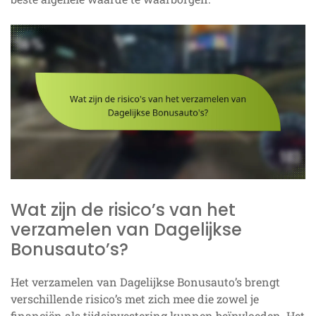
Wat zijn de risico’s van het
verzamelen van Dagelijkse
Bonusauto’s?
Het verzamelen van Dagelijkse Bonusauto’s brengt
verschillende risico’s met zich mee die zowel je
financiën als tijdsinvestering kunnen beïnvloeden. Het