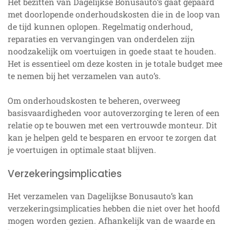
Het bezitten van Dagelijkse Bonusauto’s gaat gepaard
met doorlopende onderhoudskosten die in de loop van
de tijd kunnen oplopen. Regelmatig onderhoud,
reparaties en vervangingen van onderdelen zijn
noodzakelijk om voertuigen in goede staat te houden.
Het is essentieel om deze kosten in je totale budget mee
te nemen bij het verzamelen van auto’s.
Om onderhoudskosten te beheren, overweeg
basisvaardigheden voor autoverzorging te leren of een
relatie op te bouwen met een vertrouwde monteur. Dit
kan je helpen geld te besparen en ervoor te zorgen dat
je voertuigen in optimale staat blijven.
Verzekeringsimplicaties
Het verzamelen van Dagelijkse Bonusauto’s kan
verzekeringsimplicaties hebben die niet over het hoofd
mogen worden gezien. Afhankelijk van de waarde en