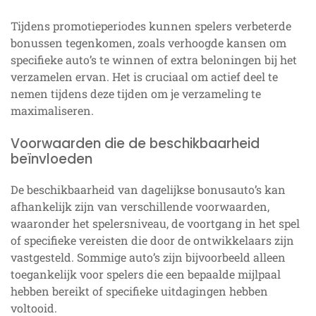
Tijdens promotieperiodes kunnen spelers verbeterde
bonussen tegenkomen, zoals verhoogde kansen om
specifieke auto’s te winnen of extra beloningen bij het
verzamelen ervan. Het is cruciaal om actief deel te
nemen tijdens deze tijden om je verzameling te
maximaliseren.
Voorwaarden die de beschikbaarheid
beïnvloeden
De beschikbaarheid van dagelijkse bonusauto’s kan
afhankelijk zijn van verschillende voorwaarden,
waaronder het spelersniveau, de voortgang in het spel
of specifieke vereisten die door de ontwikkelaars zijn
vastgesteld. Sommige auto’s zijn bijvoorbeeld alleen
toegankelijk voor spelers die een bepaalde mijlpaal
hebben bereikt of specifieke uitdagingen hebben
voltooid.